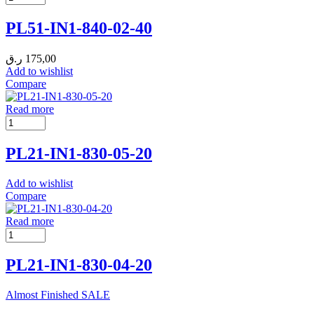
PL51-IN1-840-02-40
ر.ق
175,00
Add to wishlist
Compare
Read more
PL21-IN1-830-05-20
Add to wishlist
Compare
Read more
PL21-IN1-830-04-20
Almost Finished
SALE