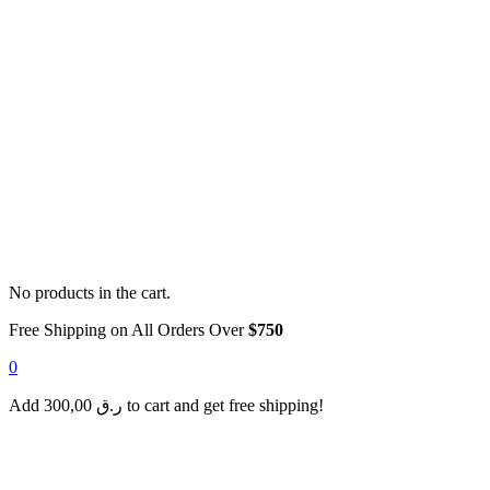
No products in the cart.
Free Shipping on All Orders Over
$750
0
Add
300,00
ر.ق
to cart and get free shipping!