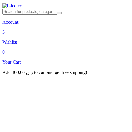
Account
3
Wishlist
0
Your Cart
Add
300,00
ر.ق
to cart and get free shipping!