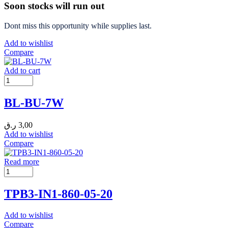
Soon stocks will run out
Dont miss this opportunity while supplies last.
Add to wishlist
Compare
Add to cart
BL-BU-7W
ر.ق
3,00
Add to wishlist
Compare
Read more
TPB3-IN1-860-05-20
Add to wishlist
Compare