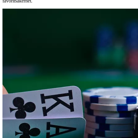
favoritsäkerhet.