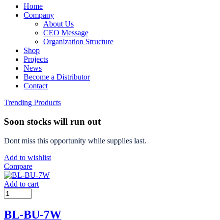
Home
Company
About Us
CEO Message
Organization Structure
Shop
Projects
News
Become a Distributor
Contact
Trending Products
Soon stocks will run out
Dont miss this opportunity while supplies last.
Add to wishlist
Compare
Add to cart
BL-BU-7W