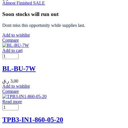
Almost Finished
SALE
Soon stocks will run out
Dont miss this opportunity while supplies last.
Add to wishlist
Compare
Add to cart
BL-BU-7W
ر.ق
3,00
Add to wishlist
Compare
Read more
TPB3-IN1-860-05-20