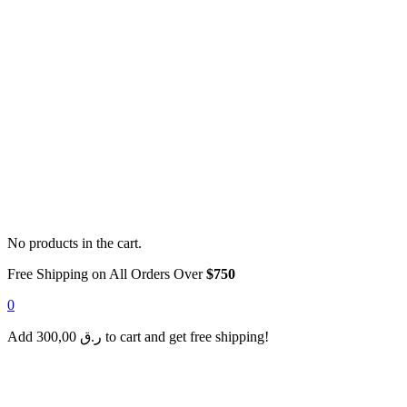
No products in the cart.
Free Shipping on All Orders Over
$750
0
Add
300,00
ر.ق
to cart and get free shipping!