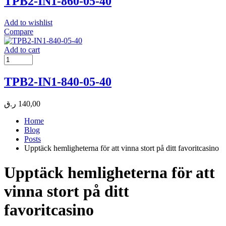
TPB2-IN1-860-05-40
Add to wishlist
Compare
Add to cart
TPB2-IN1-840-05-40
ر.ق
140,00
Home
Blog
Posts
Upptäck hemligheterna för att vinna stort på ditt favoritcasino
Upptäck hemligheterna för att
vinna stort på ditt
favoritcasino