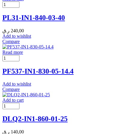
PL31-IN1-840-03-40
ر.ق
240,00
Add to wishlist
Compare
Read more
PF537-IN1-830-05-14.4
Add to wishlist
Compare
Add to cart
DLQ2-IN1-860-01-25
ر.ق
140,00