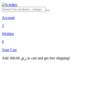
Account
3
Wishlist
0
Your Cart
Add
300,00
ر.ق
to cart and get free shipping!