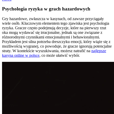
Psychologia ryzyka w grach hazardowych
Gry hazardowe, zwłaszcza w kasynach, od zawsze przyciągały
wiele osób. Kluczowym elementem tego zjawiska jest psychologia
ryzyka. Gracze często podejmują decyzje, które na pierwszy rzut
oka mogą wydawać się irracjonalne, jednak są one związane z
różnorodnymi czynnikami emocjonalnymi i behawioralnymi.
Przykładem jest silna potrzeba dreszczyku emocji, który wiąże się z
możliwością wygranej, co powoduje, że gracze ignorują potencjalne
straty. W kontekście wyszukiwania, możesz natrafić na
najlepsze
kasyna online w polsce
, co może ułatwić wybór.