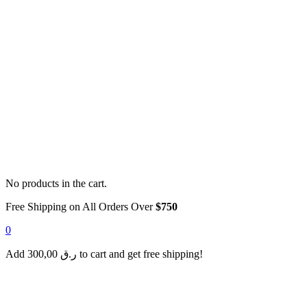
No products in the cart.
Free Shipping on All Orders Over
$750
0
Add
300,00
ر.ق
to cart and get free shipping!