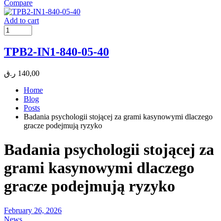
Compare
Add to cart
TPB2-IN1-840-05-40
ر.ق
140,00
Home
Blog
Posts
Badania psychologii stojącej za grami kasynowymi dlaczego
gracze podejmują ryzyko
Badania psychologii stojącej za
grami kasynowymi dlaczego
gracze podejmują ryzyko
February 26, 2026
News