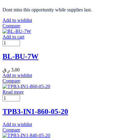
Dont miss this opportunity while supplies last.
Add to wishlist
Compare
Add to cart
BL-BU-7W
ر.ق
3,00
Add to wishlist
Compare
Read more
TPB3-IN1-860-05-20
Add to wishlist
Compare