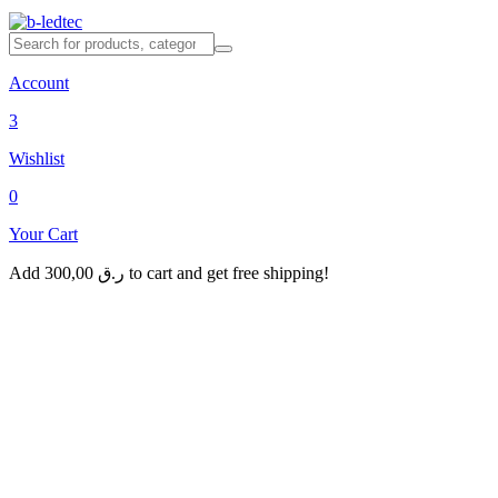
Account
3
Wishlist
0
Your Cart
Add
300,00
ر.ق
to cart and get free shipping!