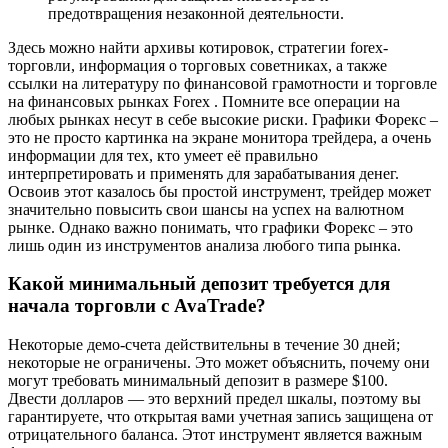
предотвращения незаконной деятельности.
Здесь можно найти архивы котировок, стратегии forex-
торговли, информация о торговых советниках, а также
ссылки на литературу по финансовой грамотности и торговле
на финансовых рынках Forex . Помните все операции на
любых рынках несут в себе высокие риски. Графики Форекс –
это не просто картинка на экране монитора трейдера, а очень
информации для тех, кто умеет её правильно
интерпретировать и применять для зарабатывания денег.
Освоив этот казалось бы простой инструмент, трейдер может
значительно повысить свои шансы на успех на валютном
рынке. Однако важно понимать, что графики Форекс – это
лишь один из инструментов анализа любого типа рынка.
Какой минимальный депозит требуется для
начала торговли с AvaTrade?
Некоторые демо-счета действительны в течение 30 дней;
некоторые не ограничены. Это может объяснить, почему они
могут требовать минимальный депозит в размере $100.
Двести долларов — это верхний предел шкалы, поэтому вы
гарантируете, что открытая вами учетная запись защищена от
отрицательного баланса. Этот инструмент является важным