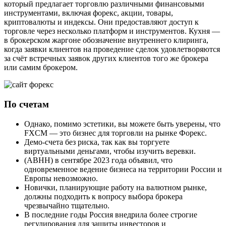
который предлагает торговлю различными финансовыми
инструментами, включая форекс, акции, товары,
криптовалюты и индексы. Они предоставляют доступ к
торговле через несколько платформ и инструментов. Кухня —
в брокерском жаргоне обозначение внутреннего клиринга,
когда заявки клиентов на проведение сделок удовлетворяются
за счёт встречных заявок других клиентов того же брокера
или самим брокером.
По счетам
Однако, помимо эстетики, вы можете быть уверены, что
FXCM — это бизнес для торговли на рынке Форекс.
Демо-счета без риска, так как вы торгуете
виртуальными деньгами, чтобы изучить веревки.
(ABHH) в сентябре 2023 года объявил, что
одновременное ведение бизнеса на территории России и
Европы невозможно.
Новички, планирующие работу на валютном рынке,
должны подходить к вопросу выбора брокера
чрезвычайно тщательно.
В последние годы Россия внедрила более строгие
регулирования для защиты инвесторов и