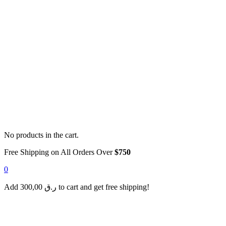
No products in the cart.
Free Shipping on All Orders Over
$750
0
Add
300,00
ر.ق
to cart and get free shipping!