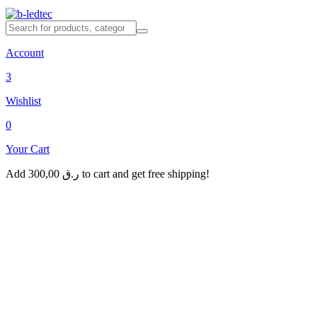
Account
3
Wishlist
0
Your Cart
Add
300,00
ر.ق
to cart and get free shipping!