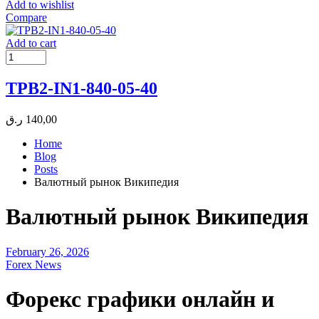
Add to wishlist
Compare
Add to cart
TPB2-IN1-840-05-40
ر.ق
140,00
Home
Blog
Posts
Валютный рынок Википедия
Валютный рынок Википедия
February 26, 2026
Forex News
Форекс графики онлайн и