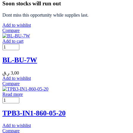
Soon stocks will run out
Dont miss this opportunity while supplies last.
Add to wishlist
Compare
Add to cart
BL-BU-7W
ر.ق
3,00
Add to wishlist
Compare
Read more
TPB3-IN1-860-05-20
Add to wishlist
Compare