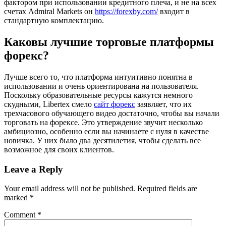
фактором при использовании кредитного плеча, и не на всех
счетах Admiral Markets он
https://forexby.com/
входит в
стандартную комплектацию.
Каковы лучшие торговые платформы
форекс?
Лучше всего то, что платформа интуитивно понятна в
использовании и очень ориентирована на пользователя.
Поскольку образовательные ресурсы кажутся немного
скудными, Libertex смело
сайт форекс
заявляет, что их
трехчасового обучающего видео достаточно, чтобы вы начали
торговать на форексе. Это утверждение звучит несколько
амбициозно, особенно если вы начинаете с нуля в качестве
новичка. У них было два десятилетия, чтобы сделать все
возможное для своих клиентов.
Leave a Reply
Your email address will not be published.
Required fields are
marked
*
Comment
*