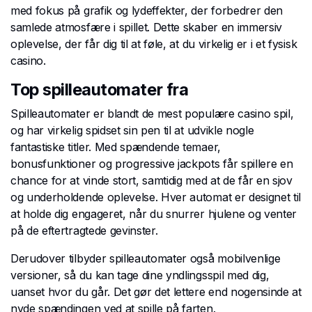
med fokus på grafik og lydeffekter, der forbedrer den
samlede atmosfære i spillet. Dette skaber en immersiv
oplevelse, der får dig til at føle, at du virkelig er i et fysisk
casino.
Top spilleautomater fra
Spilleautomater er blandt de mest populære casino spil,
og har virkelig spidset sin pen til at udvikle nogle
fantastiske titler. Med spændende temaer,
bonusfunktioner og progressive jackpots får spillere en
chance for at vinde stort, samtidig med at de får en sjov
og underholdende oplevelse. Hver automat er designet til
at holde dig engageret, når du snurrer hjulene og venter
på de eftertragtede gevinster.
Derudover tilbyder spilleautomater også mobilvenlige
versioner, så du kan tage dine yndlingsspil med dig,
uanset hvor du går. Det gør det lettere end nogensinde at
nyde spændingen ved at spille på farten.