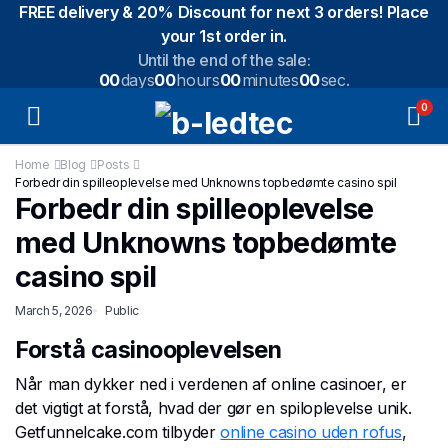
FREE delivery & 20% Discount for next 3 orders! Place
your 1st order in.
Until the end of the sale:
00
days
00
hours
00
minutes
00
sec.
0
Home
Blog
Posts
Forbedr din spilleoplevelse med Unknowns topbedømte casino spil
Forbedr din spilleoplevelse
med Unknowns topbedømte
casino spil
March 5, 2026
Public
Forstå casinooplevelsen
Når man dykker ned i verdenen af online casinoer, er
det vigtigt at forstå, hvad der gør en spiloplevelse unik.
Getfunnelcake.com tilbyder
online casino uden rofus
,